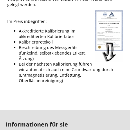
gelegt werden.
Im Preis inbegriffen:
Akkreditierte Kalibrierung im
akkreditierten Kalibrierlabor
Kalibrierprotokoll
Beschreibung des Messgeräts
(funkelnd, selbstklebendes Etikett,
Ätzung)
Bei der nächsten Kalibrierung führen
wir automatisch auch eine Grundwartung durch
(Entmagnetisierung, Entfettung,
Oberflächenreinigung)
F
u
Informationen für sie
ß