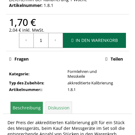
Artikelnummer:
1.8.1
1,70 €
2,04 € inkl. MwSt.
Verkaufspreis:
IN DEN WARENKORB
Fragen
Teilen
Formlehren und
Kategorie
:
Messkeile
Typ des Zubehörs
:
akkreditierte Kalibrierung
Artikelnummer:
:
1.8.1
Beschreibung
Diskussion
Der Preis der akkreditierten Kalibrierung gilt für ein Stück
des Messgeräts, beim Kauf der Messgeräte im Set soll die
entsprechende Anzahl von Stücken in den Warenkorb