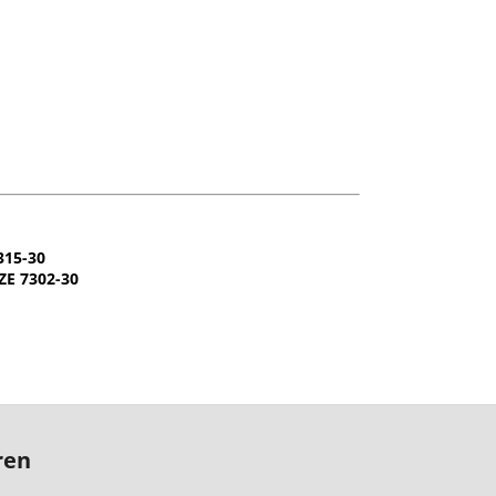
315-30
ZE 7302-30
ren