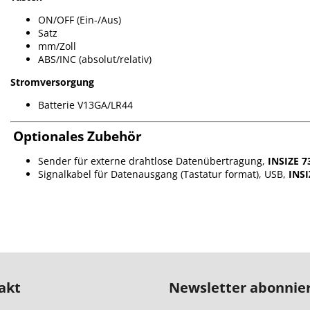
ON/OFF (Ein-/Aus)
Satz
mm/Zoll
ABS/INC (absolut/relativ)
Stromversorgung
Batterie V13GA/LR44
Optionales Zubehör
Sender für externe drahtlose Datenübertragung,
INSIZE 7
Signalkabel für Datenausgang (Tastatur format), USB,
INSI
akt
Newsletter abonnie