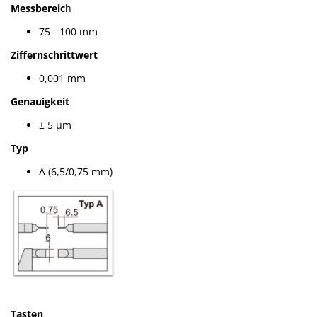
Messbereic
h
75 - 100 mm
Ziffernschrittwert
0,001 mm
Genauigkeit
± 5 µm
Typ
A (6,5/0,75 mm)
Tasten