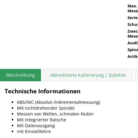
Max.
Mess
Serie
Schut
Zwec
Mess
Ausf
Spin
Arti
Beschreibung
Akkreditierte Kalibrierung | Zubehör
Technische Informationen
ABS/INC (Absolut-/Inkrementalmessung)
Mit nichtdrehender Spindel
Messen von Wellen, schmalen Nuten
Mit integrierter Ratsche
Mit Datenausgang
mit Einstelllehre