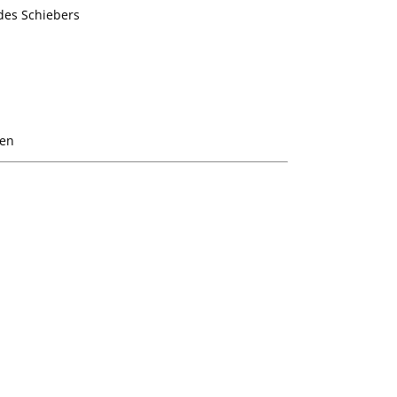
des Schiebers
ren