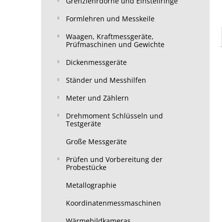
Grenzlehrdorne und Einstellringe
Formlehren und Messkeile
Waagen, Kraftmessgeräte,
Prüfmaschinen und Gewichte
Dickenmessgeräte
Ständer und Messhilfen
Meter und Zählern
Drehmoment Schlüsseln und
Testgeräte
Große Messgeräte
Prüfen und Vorbereitung der
Probestücke
Metallographie
Koordinatenmessmaschinen
Wärmebildkameras