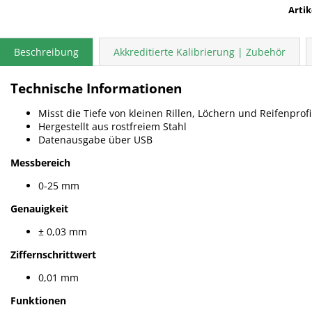
Arti
Beschreibung
Akkreditierte Kalibrierung | Zubehör
Technische Informationen
Misst die Tiefe von kleinen Rillen, Löchern und Reifenprofi
Hergestellt aus rostfreiem Stahl
Datenausgabe über USB
Messbereich
0-25 mm
Genauigkeit
± 0,03 mm
Ziffernschrittwert
0,01 mm
Funktionen