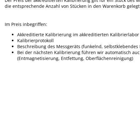
Der Preis der akkreditierten Kalibrierung gilt für ein Stück des
die entsprechende Anzahl von Stücken in den Warenkorb geleg
Im Preis inbegriffen:
Akkreditierte Kalibrierung im akkreditierten Kalibrierlabor
Kalibrierprotokoll
Beschreibung des Messgeräts (funkelnd, selbstklebendes E
Bei der nächsten Kalibrierung führen wir automatisch a
(Entmagnetisierung, Entfettung, Oberflächenreinigung)