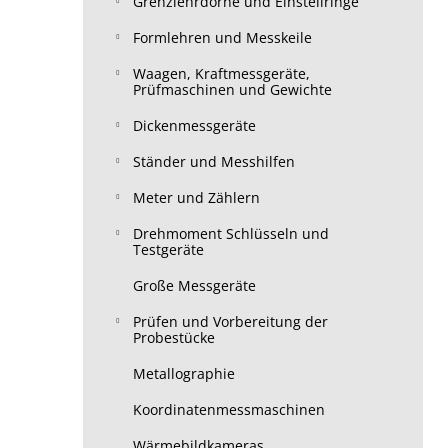
Grenzlehrdorne und Einstellringe
Formlehren und Messkeile
Waagen, Kraftmessgeräte,
Prüfmaschinen und Gewichte
Dickenmessgeräte
Ständer und Messhilfen
Meter und Zählern
Drehmoment Schlüsseln und
Testgeräte
Große Messgeräte
Prüfen und Vorbereitung der
Probestücke
Metallographie
Koordinatenmessmaschinen
Wärmebildkameras