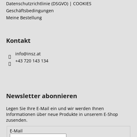
l
Datenschutzrichtlinie (DSGVO) | COOKIES
Geschäftsbedingungen
e
Meine Bestellung
Kontakt
info
@
insz.at
+43 720 143 134
Newsletter abonnieren
Legen Sie Ihre E-Mail ein und wir werden Ihnen
Informationen über neue Produkte in unserem E-Shop
zusenden.
E-Mail