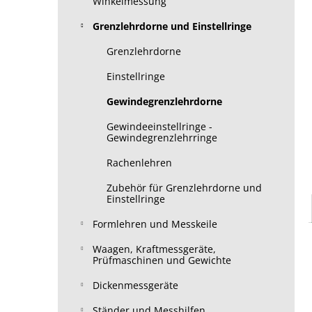
Winkelmessung
Grenzlehrdorne und Einstellringe
Grenzlehrdorne
Einstellringe
Gewindegrenzlehrdorne
Gewindeeinstellringe -
Gewindegrenzlehrringe
Rachenlehren
Zubehör für Grenzlehrdorne und
Einstellringe
Formlehren und Messkeile
Waagen, Kraftmessgeräte,
Prüfmaschinen und Gewichte
Dickenmessgeräte
Ständer und Messhilfen