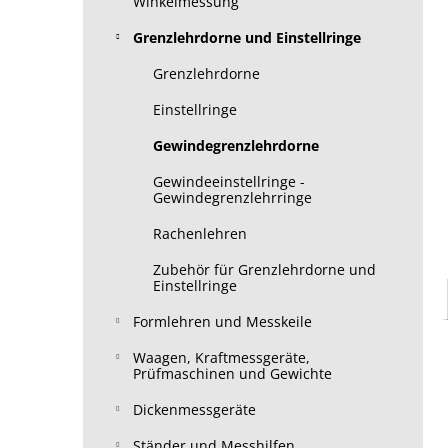
Winkelmessung
Grenzlehrdorne und Einstellringe
Grenzlehrdorne
Einstellringe
Gewindegrenzlehrdorne
Gewindeeinstellringe -
Gewindegrenzlehrringe
Rachenlehren
Zubehör für Grenzlehrdorne und
Einstellringe
Formlehren und Messkeile
Waagen, Kraftmessgeräte,
Prüfmaschinen und Gewichte
Dickenmessgeräte
Ständer und Messhilfen