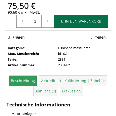
75,50 €
90,60 € inkl. MwSt.
Verkaufspreis:
IN DEN WARENKORB
Fragen
Teilen
Kategorie
:
Fühlhebelmessuhren
Max. Messbereich
:
bis 0,2 mm
Serie
:
2381
Artikelnummer
:
2381-02
Beschreibung
Akkreditierte Kalibrierung | Zubehör
Ähnliche (4)
Diskussion
Technische Informationen
Rubinlager