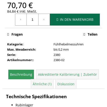
70,70 €
84,84 € inkl. MwSt.
Verkaufspreis:
IN DEN WARENKORB
Fragen
Teilen
Kategorie
:
Fühlhebelmessuhren
Max. Messbereich
:
bis 0,2 mm
Serie
:
2380
Artikelnummer:
:
2380-02
Beschreibung
Akkreditierte Kalibrierung | Zubehör
Ähnliche (1)
Diskussion
Technische Spezifikationen
Rubinlager