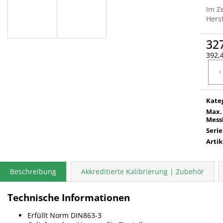
Im Z
Herst
32
392,4
Verka
Kate
Max.
Mess
Serie
Arti
Beschreibung
Akkreditierte Kalibrierung | Zubehör
Technische Informationen
Erfüllt Norm DIN863-3