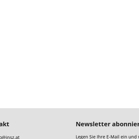
akt
Newsletter abonnie
Legen Sie Ihre E-Mail ein und 
o
@
insz.at