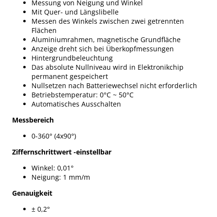
Messung von Neigung und Winkel
Mit Quer- und Längslibelle
Messen des Winkels zwischen zwei getrennten
Flächen
Aluminiumrahmen, magnetische Grundfläche
Anzeige dreht sich bei Überkopfmessungen
Hintergrundbeleuchtung
Das absolute Nullniveau wird in Elektronikchip
permanent gespeichert
Nullsetzen nach Batteriewechsel nicht erforderlich
Betriebstemperatur: 0°C ~ 50°C
Automatisches Ausschalten
Messbereich
0-360° (4x90°)
Ziffernschrittwert -einstellbar
Winkel: 0,01°
Neigung: 1 mm/m
Genauigkeit
± 0,2°