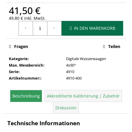
41,50 €
49,80 € inkl. MwSt.
Verkaufspreis:
IN DEN WARENKORB
Fragen
Teilen
Kategorie
:
Digitale Wasserwaagen
Max. Messbereich
:
4x90°
Serie
:
4910
Artikelnummer:
:
4910-400
Beschreibung
Akkreditierte Kalibrierung | Zubehör
Diskussion
Technische Informationen