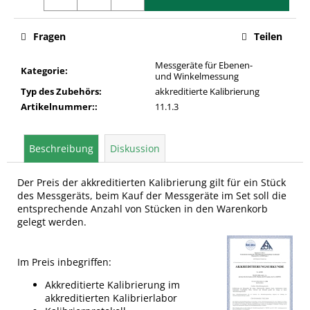
Fragen
Teilen
Messgeräte für Ebenen-
Kategorie
:
und Winkelmessung
Typ des Zubehörs
:
akkreditierte Kalibrierung
Artikelnummer:
:
11.1.3
Beschreibung
Diskussion
Der Preis der akkreditierten Kalibrierung gilt für ein Stück
des Messgeräts, beim Kauf der Messgeräte im Set soll die
entsprechende Anzahl von Stücken in den Warenkorb
gelegt werden.
Im Preis inbegriffen:
Akkreditierte Kalibrierung im
akkreditierten Kalibrierlabor