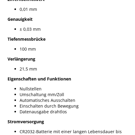
0,01 mm
Genauigkeit
± 0,03 mm
Tiefenmessbrücke
100 mm
Verlängerung
21,5 mm
Eigenschaften und Funktionen
Nullstellen
Umschaltung mm/Zoll
Automatisches Ausschalten
Einschalten durch Bewegung
Datenausgabe drahtlos
Stromversorgung
CR2032-Batterie mit einer langen Lebensdauer bis