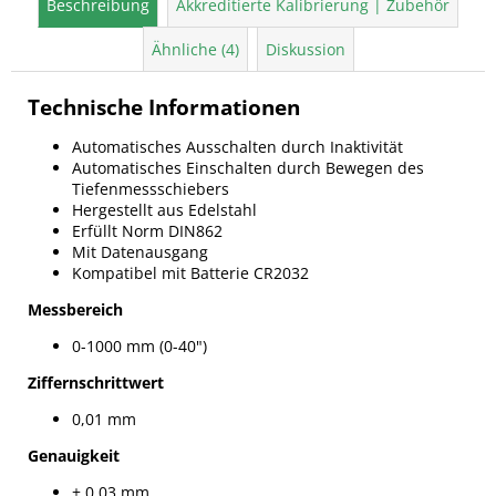
Beschreibung
Akkreditierte Kalibrierung | Zubehör
Ähnliche (4)
Diskussion
Technische Informationen
Automatisches Ausschalten durch Inaktivität
Automatisches Einschalten durch Bewegen des
Tiefenmessschiebers
Hergestellt aus Edelstahl
Erfüllt Norm DIN862
Mit Datenausgang
Kompatibel mit Batterie CR2032
Messbereich
0-1000 mm (0-40")
Ziffernschrittwert
0,01 mm
Genauigkeit
± 0,03 mm