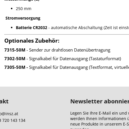
250 mm
Stromversorgung
Batterie CR2032
- automatische Abschaltung (Zeit ist einst
Optionales Zubehör:
7315-50M
- Sender zur drahtlosen Datenübertragung
7302-50M
- Signalkabel für Datenausgang (Tastaturformat)
7305-50M -
Signalkabel für Datenausgang (Textformat, virtuel
akt
Newsletter abonnie
Legen Sie Ihre E-Mail ein und 
o
@
insz.at
werden Ihnen Informationen 
3 720 143 134
neue Produkte in unserem E-