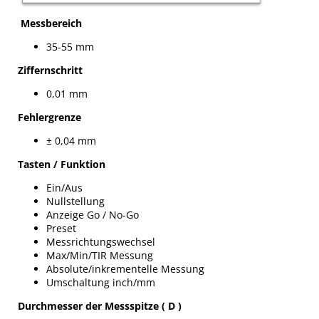
Messbereich
35-55 mm
Ziffernschritt
0,01 mm
Fehlergrenze
± 0,04 mm
Tasten / Funktion
Ein/Aus
Nullstellung
Anzeige Go / No-Go
Preset
Messrichtungswechsel
Max/Min/TIR Messung
Absolute/inkrementelle Messung
Umschaltung inch/mm
Durchmesser der Messspitze ( D )