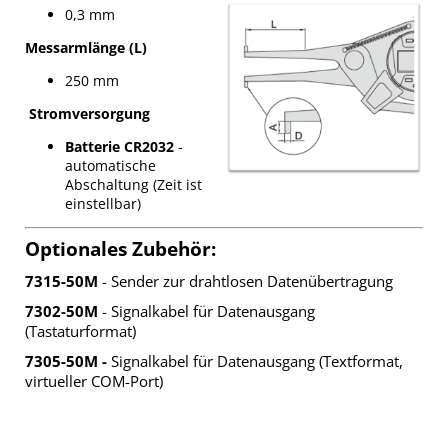
0,3 mm
Messarmlänge (L)
250 mm
Stromversorgung
Batterie CR2032
-
automatische
Abschaltung (Zeit ist
einstellbar)
Optionales Zubehör:
7315-50M
- Sender zur drahtlosen Datenübertragung
7302-50M
- Signalkabel für Datenausgang
(Tastaturformat)
7305-50M -
Signalkabel für Datenausgang (Textformat,
virtueller COM-Port)