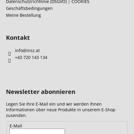
l
Datenschutzrichtlinie (DSGVO) | COOKIES
Geschäftsbedingungen
e
Meine Bestellung
Kontakt
info
@
insz.at
+43 720 143 134
Newsletter abonnieren
Legen Sie Ihre E-Mail ein und wir werden Ihnen
Informationen über neue Produkte in unserem E-Shop
zusenden.
E-Mail