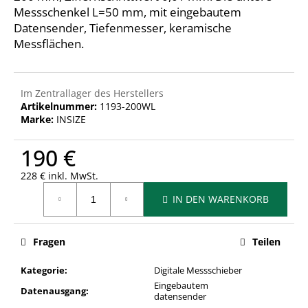
Messschenkel L=50 mm, mit eingebautem
Datensender, Tiefenmesser, keramische
Messflächen.
Im Zentrallager des Herstellers
Artikelnummer:
1193-200WL
Marke:
INSIZE
190 €
228 € inkl. MwSt.
Verkaufspreis:
IN DEN WARENKORB
Fragen
Teilen
Kategorie
:
Digitale Messschieber
Eingebautem
Datenausgang
:
datensender