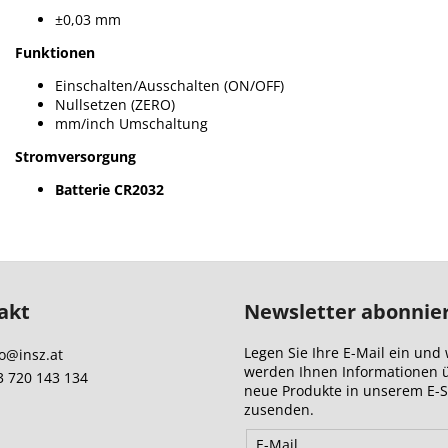
±0,03 mm
Funktionen
Einschalten/Ausschalten (ON/OFF)
Nullsetzen (ZERO)
mm/inch Umschaltung
Stromversorgung
Batterie CR2032
akt
Newsletter abonnie
Legen Sie Ihre E-Mail ein und 
o
@
insz.at
werden Ihnen Informationen 
3 720 143 134
neue Produkte in unserem E-
zusenden.
E-Mail