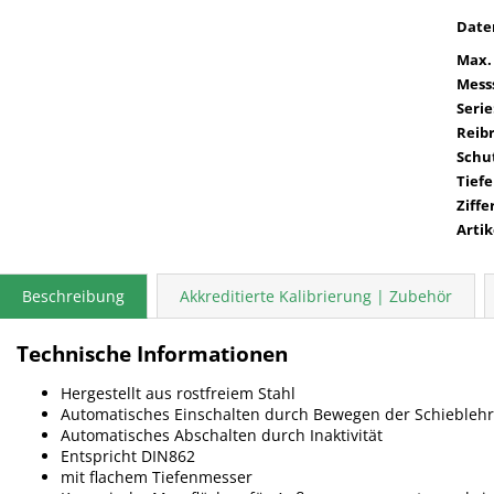
Date
Max.
Mess
Serie
Reib
Schut
Tief
Ziffe
Arti
Beschreibung
Akkreditierte Kalibrierung | Zubehör
Technische Informationen
Hergestellt aus rostfreiem Stahl
Automatisches Einschalten durch Bewegen der Schiebleh
Automatisches Abschalten durch Inaktivität
Entspricht DIN862
mit flachem Tiefenmesser