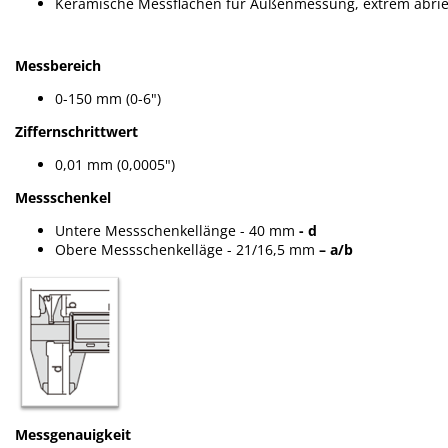
Keramische Messflächen für Außenmessung, extrem abriebf
Messbereich
0-150 mm (0-6")
Ziffernschrittwert
0,01 mm (0,0005")
Messschenkel
Untere Messschenkellänge - 40 mm
- d
Obere Messschenkelläge - 21/16,5 mm
– a/b
Messgenauigkeit