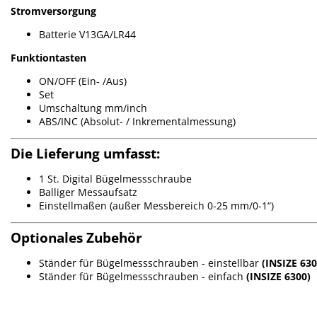
Stromversorgung
Batterie V13GA/LR44
Funktiontasten
ON/OFF (Ein- /Aus)
Set
Umschaltung mm/inch
ABS/INC (Absolut- / Inkrementalmessung)
Die Lieferung umfasst:
1 St. Digital Bügelmessschraube
Balliger Messaufsatz
Einstellmaßen (außer Messbereich 0-25 mm/0-1“)
Optionales Zubehör
Ständer für Bügelmessschrauben - einstellbar
(INSIZE 630
Ständer für Bügelmessschrauben - einfach
(INSIZE 6300)