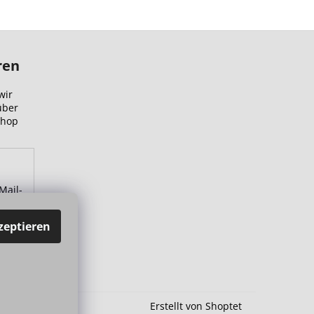
ren
wir
über
Shop
Mail-
zu.
zeptieren
Erstellt von Shoptet