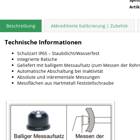
Arti
Beschreibung
Akkreditierte Kalibrierung | Zubehör
Technische Informationen
Schutzart IP65 – Staubdicht/Wasserfest
Integrierte Ratsche
Geliefert mit balligem Messaufsatz (zum Messen der Roh
Automatische Abschaltung bei Inaktivität
Absolute und inkrementale Messungen
Messflächen aus Hartmetall Feststellschraube