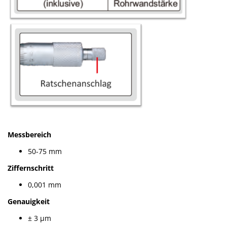
Messbereich
50-75 mm
Ziffernschritt
0,001 mm
Genauigkeit
± 3 µm