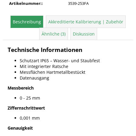
Artikelnummer:
:
3539-253FA
Beschreibung
Akkreditierte Kalibrierung | Zubehör
Ähnliche (3)
Diskussion
T
echnische Informationen
Schutzart IP65 – Wasser- und Staubfest
Mit integrierter Ratsche
Messflächen Hartmetallbestückt
Datenausgang
Messbereich
0 - 25 mm
Ziffernschrittwert
0,001 mm
Genauigkeit