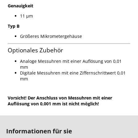
Genauigkeit
11 µm
Typ B
Größeres
Mikrometergehäuse
Optionales Zubehör
Analoge Messuhren mit einer Auflösung von 0,01
mm
Digitale Messuhren mit eine Ziffernschrittwert 0,01
mm
Vorsicht! Der Anschluss von Messuhren mit einer
Auflösung von 0,001 mm ist nicht möglich!
F
u
Informationen für sie
ß