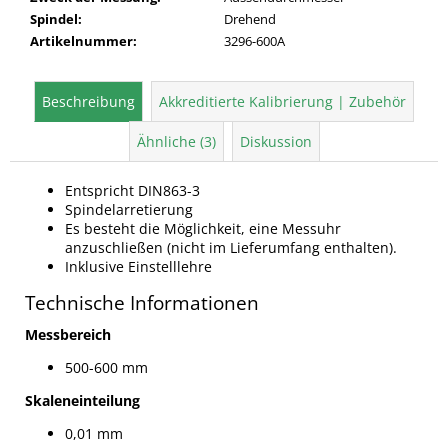
Spindel
:
Drehend
Artikelnummer
:
3296-600A
Beschreibung
Akkreditierte Kalibrierung | Zubehör
Ähnliche (3)
Diskussion
Entspricht DIN863-3
Spindelarretierung
Es besteht die Möglichkeit, eine Messuhr
anzuschließen (nicht im Lieferumfang enthalten).
Inklusive Einstelllehre
Technische Informationen
Messbereich
500-600 mm
Skaleneinteilung
0,01 mm