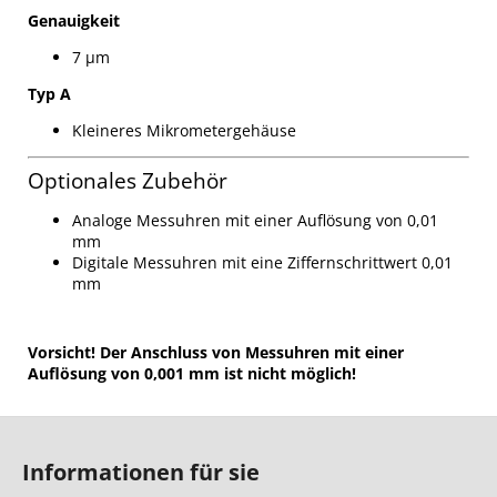
Genauigkeit
7 µm
Typ A
Kleineres Mikrometergehäuse
Optionales Zubehör
Analoge Messuhren mit einer Auflösung von 0,01
mm
Digitale Messuhren mit eine Ziffernschrittwert 0,01
mm
Vorsicht! Der Anschluss von Messuhren mit einer
Auflösung von 0,001 mm ist nicht möglich!
F
u
Informationen für sie
ß