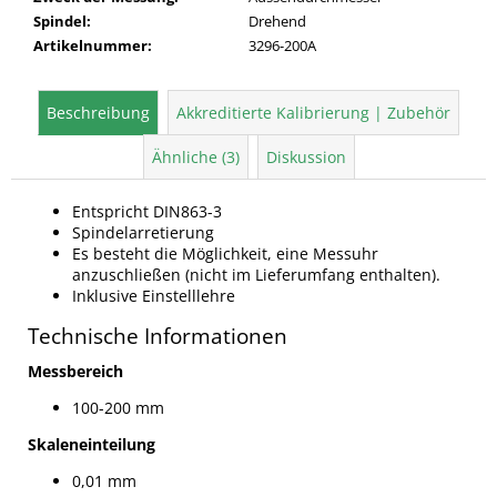
Spindel
:
Drehend
Artikelnummer
:
3296-200A
Beschreibung
Akkreditierte Kalibrierung | Zubehör
Ähnliche (3)
Diskussion
Entspricht DIN863-3
Spindelarretierung
Es besteht die Möglichkeit, eine Messuhr
anzuschließen (nicht im Lieferumfang enthalten).
Inklusive Einstelllehre
Technische Informationen
Messbereich
100-200 mm
Skaleneinteilung
0,01 mm