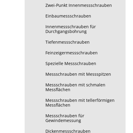
Zwei-Punkt Innenmessschrauben
Einbaumessschrauben
Innenmessschrauben für
Durchgangsbohrung
Tiefenmessschrauben
Feinzeigermessschrauben
Spezielle Messschrauben
Messschrauben mit Messspitzen
Messschrauben mit schmalen
Messflächen
Messschrauben mit tellerförmigen
Messflächen
Messschrauben für
Gewindemessung
Dickenmessschrauben