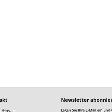
akt
Newsletter abonnie
Legen Sie Ihre E-Mail ein und 
o
@
insz.at