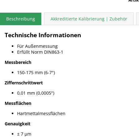
Beschreibung
Akkreditierte Kalibrierung | Zubehör
Technische Informationen
Für Außenmessung
Erfüllt Norm DIN863-1
Messbereich
150-175 mm (6-7")
Ziffernschrittwert
0,01 mm (0,0005")
Messflächen
Hartmettalmessflächen
Genauigkeit
± 7 µm