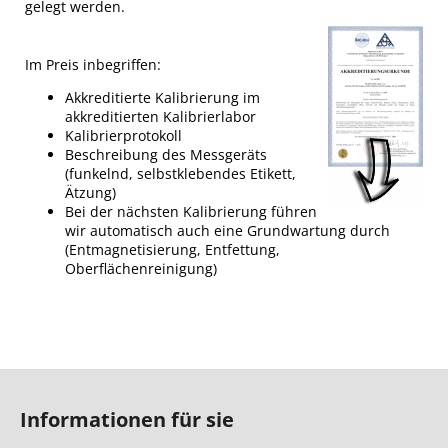
gelegt werden.
Im Preis inbegriffen:
Akkreditierte Kalibrierung im
akkreditierten Kalibrierlabor
Kalibrierprotokoll
Beschreibung des Messgeräts
(funkelnd, selbstklebendes Etikett,
Ätzung)
Bei der nächsten Kalibrierung führen
wir automatisch auch eine Grundwartung durch
(Entmagnetisierung, Entfettung,
Oberflächenreinigung)
F
u
Informationen für sie
ß