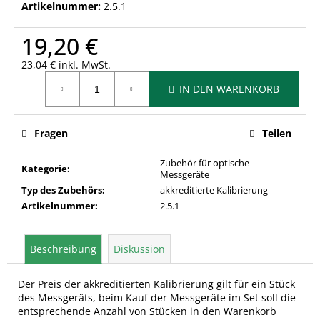
Artikelnummer:
2.5.1
19,20 €
23,04 € inkl. MwSt.
Verkaufspreis:
IN DEN WARENKORB
Fragen
Teilen
Zubehör für optische
Kategorie
:
Messgeräte
Typ des Zubehörs
:
akkreditierte Kalibrierung
Artikelnummer
:
2.5.1
Beschreibung
Diskussion
Der Preis der akkreditierten Kalibrierung gilt für ein Stück
des Messgeräts, beim Kauf der Messgeräte im Set soll die
entsprechende Anzahl von Stücken in den Warenkorb