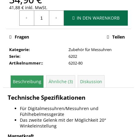
41,88 € inkl. MwSt.
Verkaufspreis:
IN DEN WARENKORB
Fragen
Teilen
Kategorie
:
Zubehör für Messuhren
Serie
:
6202
Artikelnummer:
:
6202-80
Beschreibung
Ähnliche (3)
Diskussion
Technische Spezifikationen
Für Digitalmessuhren/Messuhren und
Fühlhebelmessgeräte
Das zweite Gelenk mit der Möglichkeit 20°
Winkeleinstellung
Magnetkraft