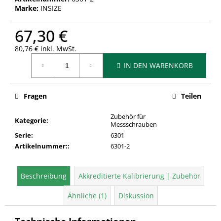
Marke:
INSIZE
67,30 €
80,76 € inkl. MwSt.
Verkaufspreis:
IN DEN WARENKORB
Fragen
Teilen
Zubehör für
Kategorie
:
Messschrauben
Serie
:
6301
Artikelnummer:
:
6301-2
Beschreibung
Akkreditierte Kalibrierung | Zubehör
Ähnliche (1)
Diskussion