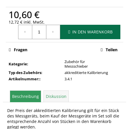
10,60 €
12,72 € inkl. MwSt.
Verkaufspreis:
IN DEN WARENKORB
Fragen
Teilen
Zubehör für
Kategorie
:
Messschieber
Typ des Zubehörs
:
akkreditierte Kalibrierung
Artikelnummer:
:
3.4.1
Beschreibung
Diskussion
Der Preis der akkreditierten Kalibrierung gilt für ein Stück
des Messgeräts, beim Kauf der Messgeräte im Set soll die
entsprechende Anzahl von Stücken in den Warenkorb
gelegt werden.