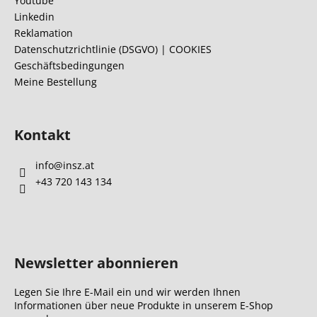
Youtube
e
Linkedin
i
Reklamation
l
Datenschutzrichtlinie (DSGVO) | COOKIES
Geschäftsbedingungen
e
Meine Bestellung
Kontakt
info
@
insz.at
+43 720 143 134
Newsletter abonnieren
Legen Sie Ihre E-Mail ein und wir werden Ihnen
Informationen über neue Produkte in unserem E-Shop