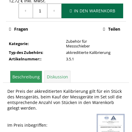
12,72 € inkl. MwSt.
Verkaufspreis:
IN DEN WARENKORB
Fragen
Teilen
Zubehör für
Kategorie
:
Messschieber
Typ des Zubehörs
:
akkreditierte Kalibrierung
Artikelnummer:
:
3.5.1
Beschreibung
Diskussion
Der Preis der akkreditierten Kalibrierung gilt für ein Stück
des Messgeräts, beim Kauf der Messgeräte im Set soll die
entsprechende Anzahl von Stücken in den Warenkorb
gelegt werden.
Im Preis inbegriffen: