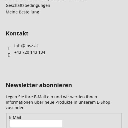
l
Geschäftsbedingungen
e
Meine Bestellung
Kontakt
info
@
insz.at
+43 720 143 134
Newsletter abonnieren
Legen Sie Ihre E-Mail ein und wir werden Ihnen
Informationen über neue Produkte in unserem E-Shop
zusenden.
E-Mail