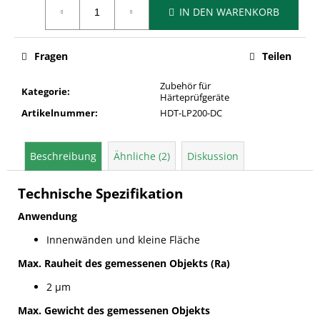
Verkaufspreis:
IN DEN WARENKORB
Fragen
Teilen
Zubehör für
Kategorie
:
Härteprüfgeräte
Artikelnummer
:
HDT-LP200-DC
Beschreibung
Ähnliche (2)
Diskussion
Technische Spezifikation
Anwendung
Innenwänden und kleine Fläche
Max. Rauheit des gemessenen Objekts (Ra)
2 µm
Max. Gewicht des gemessenen Objekts