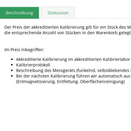
Beschreibung
Diskussion
Der Preis der akkreditierten Kalibrierung gilt für ein Stück des
die entsprechende Anzahl von Stücken in den Warenkorb geleg
Im Preis inbegriffen:
Akkreditierte Kalibrierung im akkreditierten Kalibrierlabor
Kalibrierprotokoll
Beschreibung des Messgeräts (funkelnd, selbstklebendes E
Bei der nächsten Kalibrierung führen wir automatisch a
(Entmagnetisierung, Entfettung, Oberflächenreinigung)