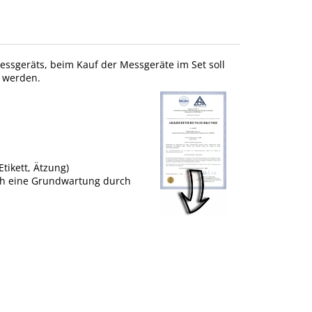
 Messgeräts, beim Kauf der Messgeräte im Set soll
t werden.
tikett, Ätzung)
uch eine Grundwartung durch