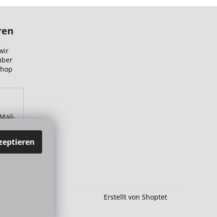
ren
wir
über
Shop
Mail-
zu.
zeptieren
Erstellt von Shoptet