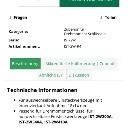
Fragen
Teilen
Zubehör für
Kategorie
:
Drehmoment Schlüsseln
Serie
:
IST-2W
Artikelnummer:
:
IST-2W-R4
Beschreibung
Akkreditierte Kalibrierung | Zubehör
Ähnliche (3)
Diskussion
Technische Informationen
Für auswechselbare Einsteckwerkzeuge mit
Innenvierkant-Aufnahme 18x14 mm
Passend für Drehmomentschlüssel für
auswechselbare Einsteckwerkzeuge
IST-2W200A
,
IST-2W340A
,
IST-2W410A