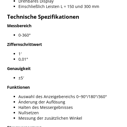
Drehbares Display
Einschließlich Leisten L = 150 und 300 mm
Technische Spezifikationen
Messbereich
0-360°
Ziffernschrittwert
1′
0,01°
Genauigkeit
±5′
Funktionen
Auswahl des Anzeigebereichs 0~90°/180°/360°
Änderung der Auflösung
Halten des Messergebnisses
Nullsetzen
Messung der zusätzlichen Winkel