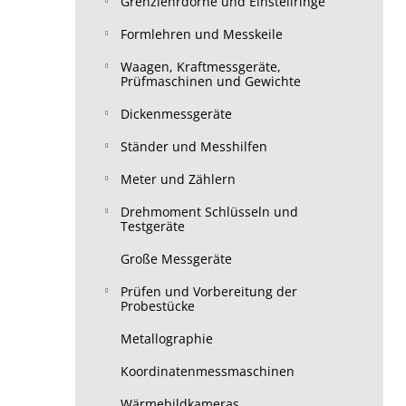
Grenzlehrdorne und Einstellringe
Formlehren und Messkeile
Waagen, Kraftmessgeräte,
Prüfmaschinen und Gewichte
Dickenmessgeräte
Ständer und Messhilfen
Meter und Zählern
Drehmoment Schlüsseln und
Testgeräte
Große Messgeräte
Prüfen und Vorbereitung der
Probestücke
Metallographie
Koordinatenmessmaschinen
Wärmebildkameras