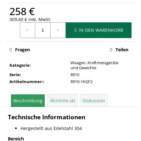
258 €
309,60 € inkl. MwSt.
Verkaufspreis:
IN DEN WARENKORB
Fragen
Teilen
Waagen, Kraftmessgeräte
Kategorie
:
und Gewichte
Serie
:
8910
Artikelnummer:
:
8910-1KGF2
Beschreibung
Ähnliche (4)
Diskussion
Technische Informationen
Hergestellt aus Edelstahl 304
Bereich