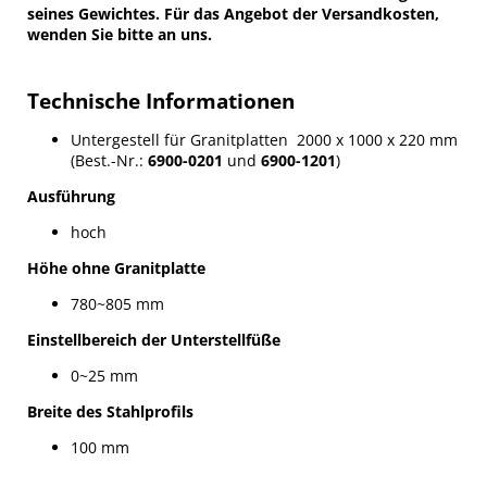
seines Gewichtes. Für das Angebot der Versandkosten,
wenden Sie bitte an uns.
Technische Informationen
Untergestell für Granitplatten 2000 x 1000 x 220 mm
(Best.-Nr.:
6900-0201
und
6900-1201
)
Ausführung
hoch
Höhe ohne Granitplatte
780~805 mm
Einstellbereich der Unterstellfüße
0~25 mm
Breite des Stahlprofils
100 mm