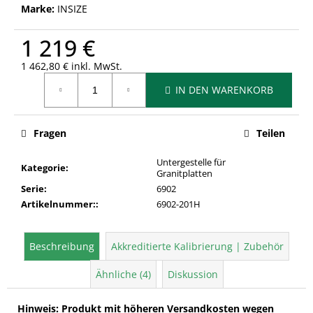
Marke:
INSIZE
1 219 €
1 462,80 € inkl. MwSt.
Verkaufspreis:
IN DEN WARENKORB
Fragen
Teilen
Untergestelle für
Kategorie
:
Granitplatten
Serie
:
6902
Artikelnummer:
:
6902-201H
Beschreibung
Akkreditierte Kalibrierung | Zubehör
Ähnliche (4)
Diskussion
Hinweis: Produkt mit höheren Versandkosten wegen