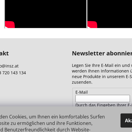
akt
Newsletter abonnie
Legen Sie Ihre E-Mail ein und 
o
@
insz.at
werden Ihnen Informationen 
3 720 143 134
neue Produkte in unserem E-
zusenden.
E-Mail
Durch das Eingeben Ihrer E-
Adresse stimmen Sie
den
den Cookies, um Ihnen ein komfortables Surfen
Datenschutzbestimmungen 
Ak
site zu ermöglichen und ihre Funktionen,
d Benutzerfreundlichkeit durch Website-
ANMELDEN