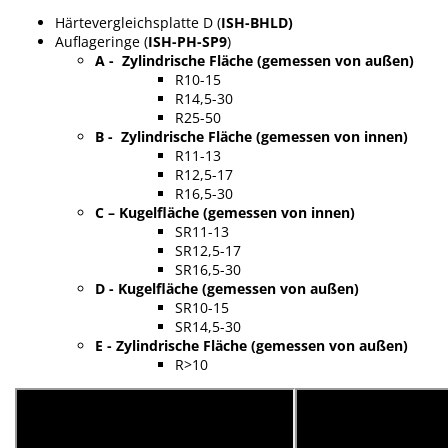
Härtevergleichsplatte D (
ISH-BHLD)
Auflageringe (
ISH-PH-SP9
)
A - Zylindrische Fläche (gemessen von außen)
R10-15
R14,5-30
R25-50
B - Zylindrische Fläche (gemessen von innen)
R11-13
R12,5-17
R16,5-30
C – Kugelfläche (gemessen von innen)
SR11-13
SR12,5-17
SR16,5-30
D - Kugelfläche (gemessen von außen)
SR10-15
SR14,5-30
E - Zylindrische Fläche (gemessen von außen)
R>10