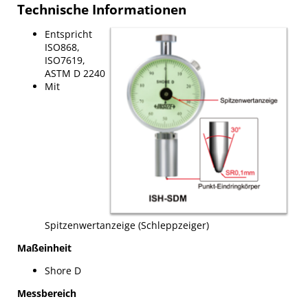
Technische Informationen
Entspricht
ISO868,
ISO7619,
ASTM D 2240
Mit
Spitzenwertanzeige (Schleppzeiger)
Maßeinheit
Shore D
Messbereich