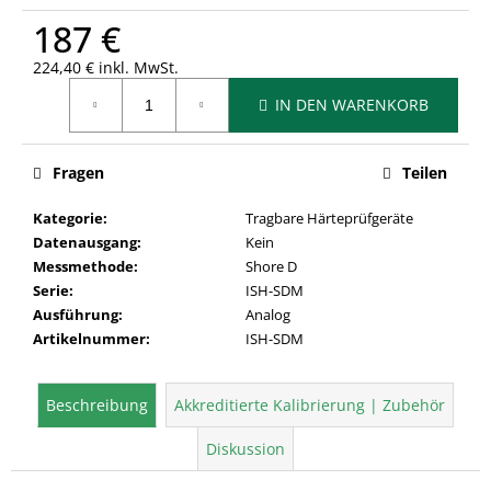
187 €
224,40 € inkl. MwSt.
Verkaufspreis:
IN DEN WARENKORB
Fragen
Teilen
Kategorie
:
Tragbare Härteprüfgeräte
Datenausgang
:
Kein
Messmethode
:
Shore D
Serie
:
ISH-SDM
Ausführung
:
Analog
Artikelnummer
:
ISH-SDM
Beschreibung
Akkreditierte Kalibrierung | Zubehör
Diskussion