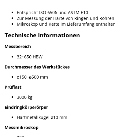
Entspricht ISO 6506 und ASTM E10
Zur Messung der Härte von Ringen und Rohren
Mikroskop und Kette im Lieferumfang enthalten
Technische Informationen
Messbereich
32~650 HBW
Durchmesser des Werkstückes
ø150~ø500 mm
Prüflast
3000 kg
Eindringkörperörper
Hartmetallkugel ø10 mm
Messmikroskop