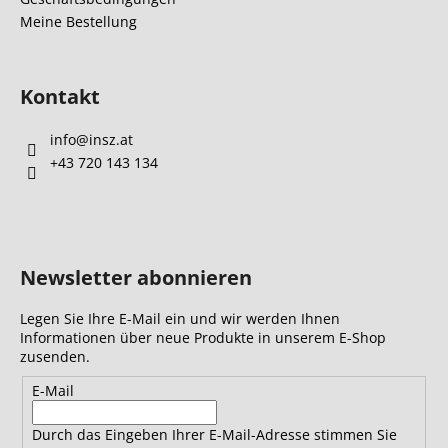
e
Meine Bestellung
Kontakt
info
@
insz.at
+43 720 143 134
Newsletter abonnieren
Legen Sie Ihre E-Mail ein und wir werden Ihnen
Informationen über neue Produkte in unserem E-Shop
zusenden.
E-Mail
Durch das Eingeben Ihrer E-Mail-Adresse stimmen Sie