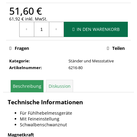
51,60 €
61,92 € inkl. MwSt.
Verkaufspreis:
IN DEN WARENKORB
Fragen
Teilen
Kategorie
:
Ständer und Messstative
Artikelnummer
:
6216-80
Beschreibung
Diskussion
Technische Informationen
Für Fühlhebelmessgeräte
Mit Feineinstellung
Schwalbenschwanznut
Magnetkraft