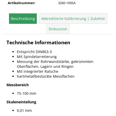
Artikelnummer
:
3260-100SA
Beschreibung
Akkreditierte Kalibrierung | Zubehör
Diskussion
Technische Informationen
Entspricht DIN863-3
Mit Spindelarretierung
Messung der Rohrwandstärke, gekrümmten
Oberflächen, Lagern und Ringen
Mit integrierter Ratsche
hartmetallbestückte Messflächen
Messbereich
75-100 mm
Skaleneinteilung
0,01 mm