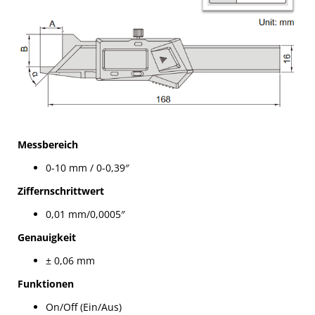
Messbereich
0-10 mm / 0-0,39″
Ziffernschrittwert
0,01 mm/0,0005″
Genauigkeit
± 0,06 mm
Funktionen
On/Off (Ein/Aus)