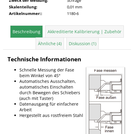
Zweck der Messung
:
Schräge
Skalenteilung
:
0,01 mm
Artikelnummer:
:
1180-6
Beschreibung
Akkreditierte Kalibrierung | Zubehör
Ähnliche (4)
Diskussion (1)
Technische Informationen
Schnelle Messung der Fase
beim Winkel von 45°
Automatisches Ausschalten,
automatisches Einschalten
durch Bewegen des Schiebers
(auch mit Taster)
Datenausgang für einfachere
Arbeit
Hergestellt aus rostfreiem Stahl