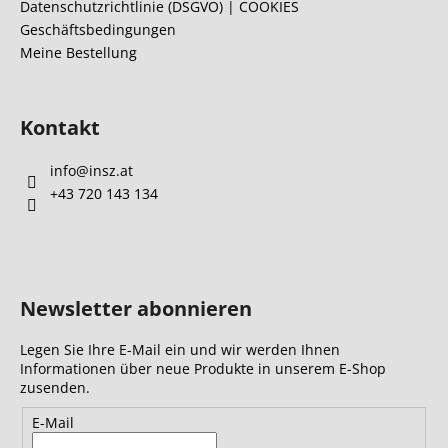
l
Datenschutzrichtlinie (DSGVO) | COOKIES
Geschäftsbedingungen
e
Meine Bestellung
Kontakt
info
@
insz.at
+43 720 143 134
Newsletter abonnieren
Legen Sie Ihre E-Mail ein und wir werden Ihnen
Informationen über neue Produkte in unserem E-Shop
zusenden.
E-Mail