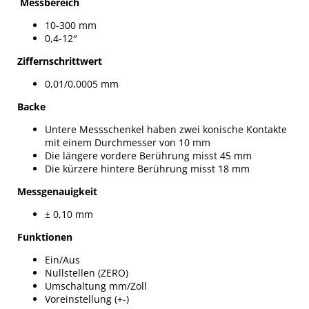
Messbereich
10-300 mm
0,4-12″
Ziffernschrittwert
0,01/0,0005 mm
Backe
Untere Messschenkel haben zwei konische Kontakte
mit einem Durchmesser von 10 mm
Die längere vordere Berührung misst 45 mm
Die kürzere hintere Berührung misst 18 mm
Messgenauigkeit
± 0,10 mm
Funktionen
Ein/Aus
Nullstellen (ZERO)
Umschaltung mm/Zoll
Voreinstellung (+-)