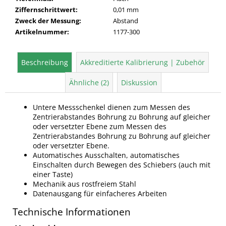
Ziffernschrittwert
:
0,01 mm
Zweck der Messung
:
Abstand
Artikelnummer
:
1177-300
Beschreibung
Akkreditierte Kalibrierung | Zubehör
Ähnliche (2)
Diskussion
Untere Messschenkel dienen zum Messen des
Zentrierabstandes Bohrung zu Bohrung auf gleicher
oder versetzter Ebene zum Messen des
Zentrierabstandes Bohrung zu Bohrung auf gleicher
oder versetzter Ebene.
Automatisches Ausschalten, automatisches
Einschalten durch Bewegen des Schiebers (auch mit
einer Taste)
Mechanik aus rostfreiem Stahl
Datenausgang für einfacheres Arbeiten
Technische Informationen