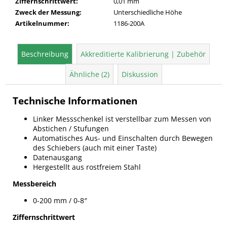
Ziffernschrittwert
:
0,01 mm
Zweck der Messung
:
Unterschiedliche Höhe
Artikelnummer
:
1186-200A
Beschreibung
Akkreditierte Kalibrierung | Zubehör
Ähnliche (2)
Diskussion
Technische Informationen
Linker Messschenkel ist verstellbar zum Messen von
Abstichen / Stufungen
Automatisches Aus- und Einschalten durch Bewegen
des Schiebers (auch mit einer Taste)
Datenausgang
Hergestellt aus rostfreiem Stahl
Messbereich
0-200 mm / 0-8″
Ziffernschrittwert