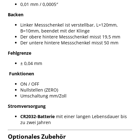
0,01 mm / 0,0005″
Backen
Linker Messschenkel ist verstellbar, L=120mm,
B=10mm, beendet mit der Klinge
Der obere hintere Messschenkel misst 19,5 mm
Der untere hintere Messschenkel misst 50 mm
Fehlgrenze
± 0,04 mm
Funktionen
ON / OFF
Nullstellen (ZERO)
Umschaltung mm/Zoll
Stromversorgung
CR2032-Batterie
mit einer langen Lebensdauer bis
zu zwei Jahren
Optionales Zubehör