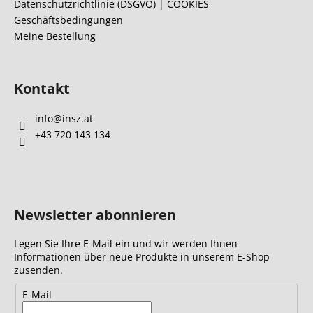
l
Datenschutzrichtlinie (DSGVO) | COOKIES
Geschäftsbedingungen
e
Meine Bestellung
Kontakt
info
@
insz.at
+43 720 143 134
Newsletter abonnieren
Legen Sie Ihre E-Mail ein und wir werden Ihnen
Informationen über neue Produkte in unserem E-Shop
zusenden.
E-Mail