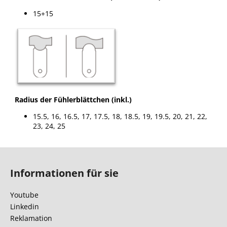
15+15
Radius der Fühlerblättchen (inkl.)
15.5, 16, 16.5, 17, 17.5, 18, 18.5, 19, 19.5, 20, 21, 22,
23, 24, 25
F
u
Informationen für sie
ß
z
Youtube
e
Linkedin
i
Reklamation