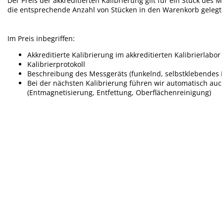
Der Preis der akkreditierten Kalibrierung gilt für ein Stück des
die entsprechende Anzahl von Stücken in den Warenkorb geleg
Im Preis inbegriffen:
Akkreditierte Kalibrierung im akkreditierten Kalibrierlabor
Kalibrierprotokoll
Beschreibung des Messgeräts (funkelnd, selbstklebendes E
Bei der nächsten Kalibrierung führen wir automatisch a
(Entmagnetisierung, Entfettung, Oberflächenreinigung)