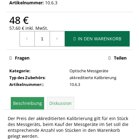
Artikelnummer:
10.6.3
48 €
57,60 € inkl. MwSt.
Verkaufspreis:
IN DEN WARENKORB
Fragen
Teilen
Kategorie
:
Optische Messgeräte
Typ des Zubehörs
:
akkreditierte Kalibrierung
Artikelnummer:
:
10.6.3
Beschreibung
Diskussion
Der Preis der akkreditierten Kalibrierung gilt für ein Stück
des Messgeräts, beim Kauf der Messgeräte im Set soll die
entsprechende Anzahl von Stücken in den Warenkorb
gelegt werden.