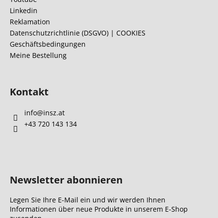
e
Linkedin
i
Reklamation
l
Datenschutzrichtlinie (DSGVO) | COOKIES
Geschäftsbedingungen
e
Meine Bestellung
Kontakt
info
@
insz.at
+43 720 143 134
Newsletter abonnieren
Legen Sie Ihre E-Mail ein und wir werden Ihnen
Informationen über neue Produkte in unserem E-Shop