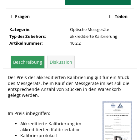
Fragen
Teilen
Kategorie
:
Optische Messgeräte
Typ des Zubehörs
:
akkreditierte Kalibrierung
Artikelnummer
:
10.2.2
Beschreibung
Diskussion
Der Preis der akkreditierten Kalibrierung gilt für ein Stück
des Messgeräts, beim Kauf der Messgeräte im Set soll die
entsprechende Anzahl von Stücken in den Warenkorb
gelegt werden.
Im Preis inbegriffen:
Akkreditierte Kalibrierung im
akkreditierten Kalibrierlabor
Kalibrierprotokoll