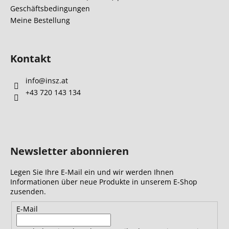
Geschäftsbedingungen
e
Meine Bestellung
Kontakt
info
@
insz.at
+43 720 143 134
Newsletter abonnieren
Legen Sie Ihre E-Mail ein und wir werden Ihnen
Informationen über neue Produkte in unserem E-Shop
zusenden.
E-Mail