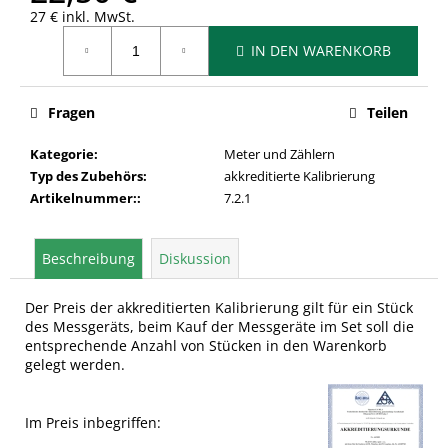
27 € inkl. MwSt.
Verkaufspreis:
IN DEN WARENKORB
Fragen
Teilen
Kategorie
:
Meter und Zählern
Typ des Zubehörs
:
akkreditierte Kalibrierung
Artikelnummer:
:
7.2.1
Beschreibung
Diskussion
Der Preis der akkreditierten Kalibrierung gilt für ein Stück
des Messgeräts, beim Kauf der Messgeräte im Set soll die
entsprechende Anzahl von Stücken in den Warenkorb
gelegt werden.
Im Preis inbegriffen: