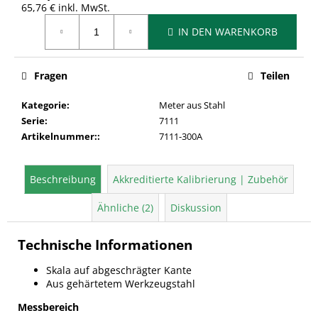
65,76 € inkl. MwSt.
Verkaufspreis:
IN DEN WARENKORB
Fragen
Teilen
Kategorie
:
Meter aus Stahl
Serie
:
7111
Artikelnummer:
:
7111-300A
Beschreibung
Akkreditierte Kalibrierung | Zubehör
Ähnliche (2)
Diskussion
Technische Informationen
Skala auf abgeschrägter Kante
Aus gehärtetem Werkzeugstahl
Messbereich